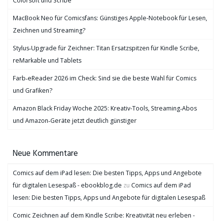
Colorsoft und Scribe
MacBook Neo für Comicsfans: Günstiges Apple-Notebook für Lesen,
Zeichnen und Streaming?
Stylus‑Upgrade für Zeichner: Titan Ersatzspitzen für Kindle Scribe,
reMarkable und Tablets
Farb‑eReader 2026 im Check: Sind sie die beste Wahl für Comics
und Grafiken?
Amazon Black Friday Woche 2025: Kreativ-Tools, Streaming‑Abos
und Amazon‑Geräte jetzt deutlich günstiger
Neue Kommentare
Comics auf dem iPad lesen: Die besten Tipps, Apps und Angebote
für digitalen Lesespaß - ebookblog.de
zu
Comics auf dem iPad
lesen: Die besten Tipps, Apps und Angebote für digitalen Lesespaß
Comic Zeichnen auf dem Kindle Scribe: Kreativität neu erleben -