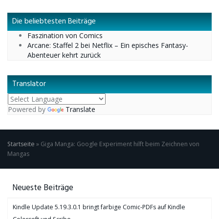
Die beliebtesten Beiträge
Faszination von Comics
Arcane: Staffel 2 bei Netflix – Ein episches Fantasy-
Abenteuer kehrt zurück
Translator
Powered by
Translate
Startseite
»
Giga Manga: Google Experiment hilft beim Zeichnen von
Mangas
Neueste Beiträge
Kindle Update 5.19.3.0.1 bringt farbige Comic-PDFs auf Kindle