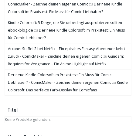
ComicMaker - Zeichne deinen eigenen Comic
zu
Der neue Kindle
Colorsoft im Praxistest: Ein Muss für Comic-Liebhaber?
Kindle Colorsoft: 5 Dinge, die Sie unbedingt ausprobieren sollten -
ebookblog.de
zu
Der neue Kindle Colorsoft im Praxistest: Ein Muss
für Comic-Liebhaber?
Arcane: Staffel 2 bei Netflix – Ein episches Fantasy-Abenteuer kehrt
zurück - ComicMaker - Zeichne deinen eigenen Comic
zu
Gundam:
Requiem for Vengeance – Ein Anime-Highlight auf Netflix
Der neue Kindle Colorsoft im Praxistest: Ein Muss für Comic-
Liebhaber? - ComicMaker - Zeichne deinen eigenen Comic
zu
Kindle
Colorsoft: Das perfekte Farb-Display für Comicfans
Titel
Keine Produkte gefunden.