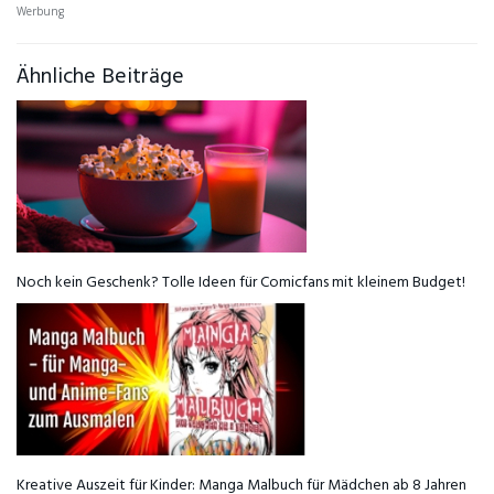
Werbung
Ähnliche Beiträge
Noch kein Geschenk? Tolle Ideen für Comicfans mit kleinem Budget!
Kreative Auszeit für Kinder: Manga Malbuch für Mädchen ab 8 Jahren