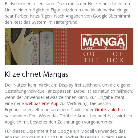
Bildschirm erstellen kann. Dazu muss der Nutzer nur die ersten
Linien einer möglichen Figur skizzieren und idealerweise einige
paar Farben hinzufügen. Nach Angaben von Google übernimmt
den Rest das System im Hintergrund.
KI zeichnet Mangas
Der Nutzer kann direkt am Display frei zeichnen, um die eigene
Gestaltung individuell anzupassen. Dabei ist es natürlich hilfreich,
wenn der Anwender etwas zeichnen kann. Zur Eingabe steht
eine neue
webbasierte App
zur Verfügung. Die besten
Ergebnisse erzielt man an einem Tablet oder
Grafiktablett
mit
passendem Pen. Wenn das Tool die Arbeit beendet hat, wird ein
Abgleich mit bestehenden Zeichnungen vorgenommen.
Für dieses Experiment hat Google ein Modell verwendet, das
anhand von mehr als 140.000 hochauflösenden Bildern seine