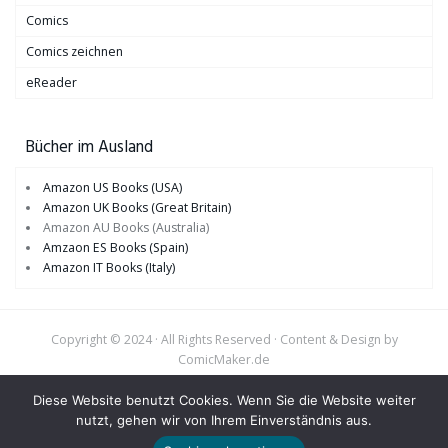
Comics
Comics zeichnen
eReader
Bücher im Ausland
Amazon US Books (USA)
Amazon UK Books (Great Britain)
Amazon AU Books (Australia)
Amzaon ES Books (Spain)
Amazon IT Books (Italy)
Copyright © 2024 · All Rights Reserved · Content & Design by
ComicMaker.de
Datenschutz
Impressum
Diese Website benutzt Cookies. Wenn Sie die Website weiter
Transparenz: Werbung und Kennzeichnung
nutzt, gehen wir von Ihrem Einverständnis aus.