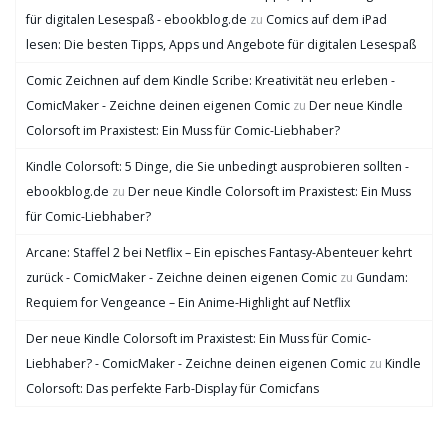
für digitalen Lesespaß - ebookblog.de
zu
Comics auf dem iPad
lesen: Die besten Tipps, Apps und Angebote für digitalen Lesespaß
Comic Zeichnen auf dem Kindle Scribe: Kreativität neu erleben -
ComicMaker - Zeichne deinen eigenen Comic
zu
Der neue Kindle
Colorsoft im Praxistest: Ein Muss für Comic-Liebhaber?
Kindle Colorsoft: 5 Dinge, die Sie unbedingt ausprobieren sollten -
ebookblog.de
zu
Der neue Kindle Colorsoft im Praxistest: Ein Muss
für Comic-Liebhaber?
Arcane: Staffel 2 bei Netflix – Ein episches Fantasy-Abenteuer kehrt
zurück - ComicMaker - Zeichne deinen eigenen Comic
zu
Gundam:
Requiem for Vengeance – Ein Anime-Highlight auf Netflix
Der neue Kindle Colorsoft im Praxistest: Ein Muss für Comic-
Liebhaber? - ComicMaker - Zeichne deinen eigenen Comic
zu
Kindle
Colorsoft: Das perfekte Farb-Display für Comicfans