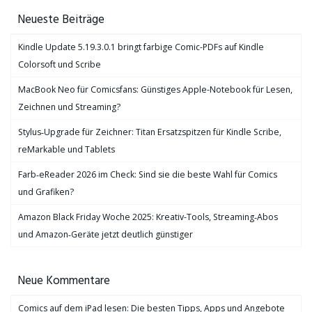
Neueste Beiträge
Kindle Update 5.19.3.0.1 bringt farbige Comic-PDFs auf Kindle
Colorsoft und Scribe
MacBook Neo für Comicsfans: Günstiges Apple-Notebook für Lesen,
Zeichnen und Streaming?
Stylus‑Upgrade für Zeichner: Titan Ersatzspitzen für Kindle Scribe,
reMarkable und Tablets
Farb‑eReader 2026 im Check: Sind sie die beste Wahl für Comics
und Grafiken?
Amazon Black Friday Woche 2025: Kreativ-Tools, Streaming‑Abos
und Amazon‑Geräte jetzt deutlich günstiger
Neue Kommentare
Comics auf dem iPad lesen: Die besten Tipps, Apps und Angebote