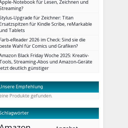
Apple-Notebook für Lesen, Zeichnen und
Streaming?
Stylus‑Upgrade für Zeichner: Titan
Ersatzspitzen für Kindle Scribe, reMarkable
und Tablets
Farb‑eReader 2026 im Check: Sind sie die
beste Wahl für Comics und Grafiken?
Amazon Black Friday Woche 2025: Kreativ-
Tools, Streaming‑Abos und Amazon‑Geräte
jetzt deutlich günstiger
Unsere Empfehlung
eine Produkte gefunden.
Schlagwörter
Amazon