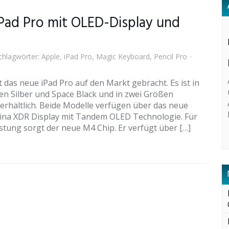
iPad Pro mit OLED-Display und
hlagwörter:
Apple
,
iPad Pro
,
Magic Keyboard
,
Pencil Pro
 das neue iPad Pro auf den Markt gebracht. Es ist in
en Silber und Space Black und in zwei Größen
 erhältlich. Beide Modelle verfügen über das neue
tina XDR Display mit Tandem OLED Technologie. Für
stung sorgt der neue M4 Chip. Er verfügt über […]