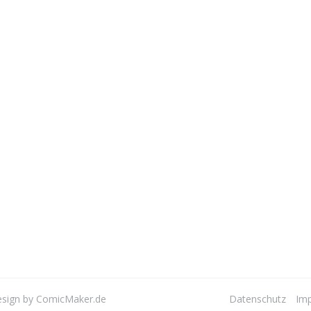
Design by ComicMaker.de
Datenschutz
Im