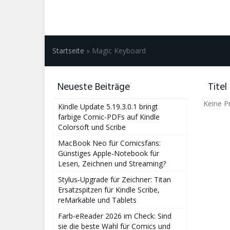
Startseite
»
Magic Keyboard
Neueste Beiträge
Titel
Keine P
Kindle Update 5.19.3.0.1 bringt
farbige Comic-PDFs auf Kindle
Colorsoft und Scribe
MacBook Neo für Comicsfans:
Günstiges Apple-Notebook für
Lesen, Zeichnen und Streaming?
Stylus‑Upgrade für Zeichner: Titan
Ersatzspitzen für Kindle Scribe,
reMarkable und Tablets
Farb‑eReader 2026 im Check: Sind
sie die beste Wahl für Comics und