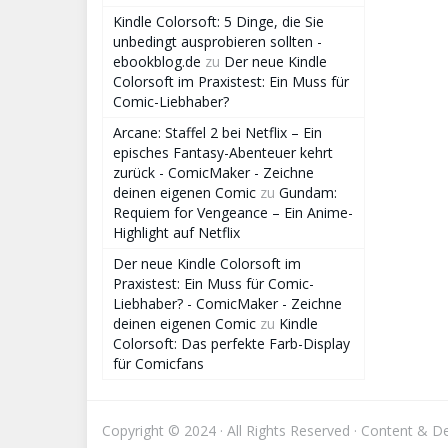
Kindle Colorsoft: 5 Dinge, die Sie
unbedingt ausprobieren sollten -
ebookblog.de
zu
Der neue Kindle
Colorsoft im Praxistest: Ein Muss für
Comic-Liebhaber?
Arcane: Staffel 2 bei Netflix – Ein
episches Fantasy-Abenteuer kehrt
zurück - ComicMaker - Zeichne
deinen eigenen Comic
zu
Gundam:
Requiem for Vengeance – Ein Anime-
Highlight auf Netflix
Der neue Kindle Colorsoft im
Praxistest: Ein Muss für Comic-
Liebhaber? - ComicMaker - Zeichne
deinen eigenen Comic
zu
Kindle
Colorsoft: Das perfekte Farb-Display
für Comicfans
Copyright © 2024 · All Rights Reserved · Content & 