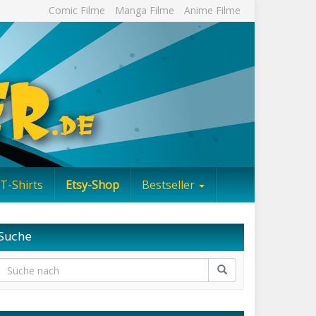
Comic Filme
Manga Filme
Anime Filme
T-Shirts
Etsy-Shop
Bestseller
Suche