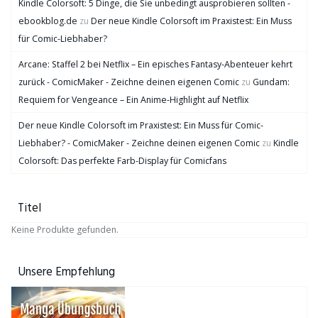
Kindle Colorsoft: 5 Dinge, die Sie unbedingt ausprobieren sollten -
ebookblog.de
zu
Der neue Kindle Colorsoft im Praxistest: Ein Muss
für Comic-Liebhaber?
Arcane: Staffel 2 bei Netflix – Ein episches Fantasy-Abenteuer kehrt
zurück - ComicMaker - Zeichne deinen eigenen Comic
zu
Gundam:
Requiem for Vengeance – Ein Anime-Highlight auf Netflix
Der neue Kindle Colorsoft im Praxistest: Ein Muss für Comic-
Liebhaber? - ComicMaker - Zeichne deinen eigenen Comic
zu
Kindle
Colorsoft: Das perfekte Farb-Display für Comicfans
Titel
Keine Produkte gefunden.
Unsere Empfehlung