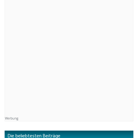
Werbung
Die beliebtesten Beiträge