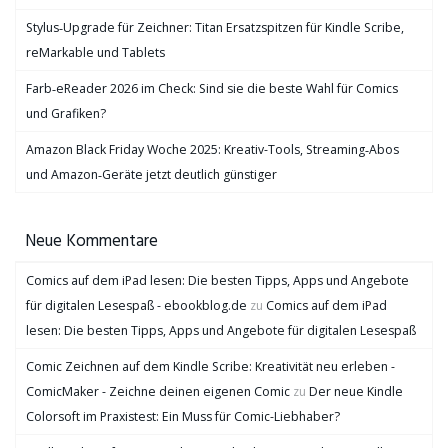
Stylus‑Upgrade für Zeichner: Titan Ersatzspitzen für Kindle Scribe,
reMarkable und Tablets
Farb‑eReader 2026 im Check: Sind sie die beste Wahl für Comics
und Grafiken?
Amazon Black Friday Woche 2025: Kreativ-Tools, Streaming‑Abos
und Amazon‑Geräte jetzt deutlich günstiger
Neue Kommentare
Comics auf dem iPad lesen: Die besten Tipps, Apps und Angebote
für digitalen Lesespaß - ebookblog.de
zu
Comics auf dem iPad
lesen: Die besten Tipps, Apps und Angebote für digitalen Lesespaß
Comic Zeichnen auf dem Kindle Scribe: Kreativität neu erleben -
ComicMaker - Zeichne deinen eigenen Comic
zu
Der neue Kindle
Colorsoft im Praxistest: Ein Muss für Comic-Liebhaber?