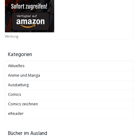
Werbung
Kategorien
Aktuelles
Anime und Manga
Ausstattung
Comics
Comics zeichnen
eReader
Bücher im Ausland