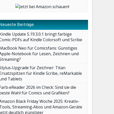
Neueste Beiträge
Kindle Update 5.19.3.0.1 bringt farbige
Comic-PDFs auf Kindle Colorsoft und Scribe
MacBook Neo für Comicsfans: Günstiges
Apple-Notebook für Lesen, Zeichnen und
Streaming?
Stylus‑Upgrade für Zeichner: Titan
Ersatzspitzen für Kindle Scribe, reMarkable
und Tablets
Farb‑eReader 2026 im Check: Sind sie die
beste Wahl für Comics und Grafiken?
Amazon Black Friday Woche 2025: Kreativ-
Tools, Streaming‑Abos und Amazon‑Geräte
jetzt deutlich günstiger