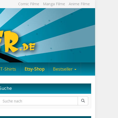
Comic Filme
Manga Filme
Anime Filme
T-Shirts
Etsy-Shop
Bestseller
Suche