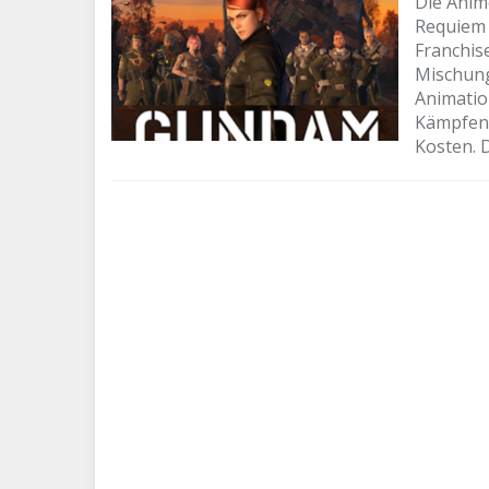
Die Anim
Requiem 
Franchise
Mischun
Animatio
Kämpfen 
Kosten. 