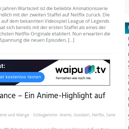
 Jahren Wartezeit ist die beliebte Animationsserie
dlich mit der zweiten Staffel auf Netflix zurück. Die
ie auf dem bekannten Videospiel League of Legends
hat sich bereits mit der ersten Staffel als eines der
chsten Netflix-Originale etabliert. Nun erwarten die
 Spannung die neuen Episoden, […]
nce – Ein Anime-Highlight auf
ime und Manga
Schlagwörter:
Anime
,
Gundam
,
Netflix
,
Serie