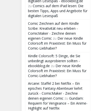
digitalen Lesespaß - ebookblog.de
zu
Comics auf dem iPad lesen: Die
besten Tipps, Apps und Angebote für
digitalen Lesespaß
Comic Zeichnen auf dem Kindle
Scribe: Kreativität neu erleben -
ComicMaker - Zeichne deinen
eigenen Comic
zu
Der neue Kindle
Colorsoft im Praxistest: Ein Muss für
Comic-Liebhaber?
Kindle Colorsoft: 5 Dinge, die Sie
unbedingt ausprobieren sollten -
ebookblog.de
zu
Der neue Kindle
Colorsoft im Praxistest: Ein Muss für
Comic-Liebhaber?
Arcane: Staffel 2 bei Netflix – Ein
episches Fantasy-Abenteuer kehrt
zurück - ComicMaker - Zeichne
deinen eigenen Comic
zu
Gundam:
Requiem for Vengeance – Ein Anime-
Highlight auf Netflix