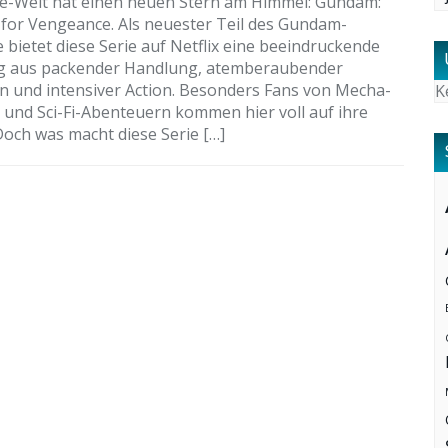
e-Welt hat einen neuen Stern am Himmel: Gundam:
for Vengeance. Als neuester Teil des Gundam-
 bietet diese Serie auf Netflix eine beeindruckende
g aus packender Handlung, atemberaubender
n und intensiver Action. Besonders Fans von Mecha-
K
und Sci-Fi-Abenteuern kommen hier voll auf ihre
Doch was macht diese Serie […]