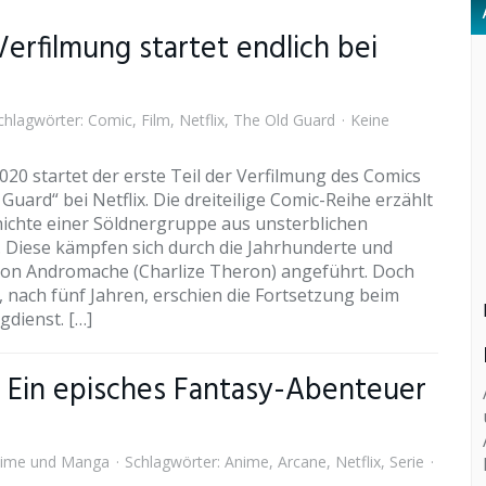
erfilmung startet endlich bei
hlagwörter:
Comic
,
Film
,
Netflix
,
The Old Guard
Keine
020 startet der erste Teil der Verfilmung des Comics
Guard“ bei Netflix. Die dreiteilige Comic-Reihe erzählt
hichte einer Söldnergruppe aus unsterblichen
. Diese kämpfen sich durch die Jahrhunderte und
on Andromache (Charlize Theron) angeführt. Doch
t, nach fünf Jahren, erschien die Fortsetzung beim
gdienst. […]
 – Ein episches Fantasy-Abenteuer
ime und Manga
Schlagwörter:
Anime
,
Arcane
,
Netflix
,
Serie