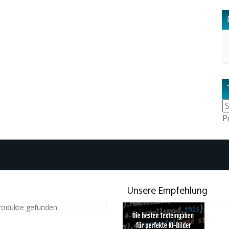
P
Unsere Empfehlung
rodukte gefunden.