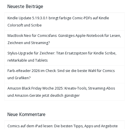
Neueste Beiträge
Kindle Update 5.19.3.0.1 bringt farbige Comic-PDFs auf Kindle
Colorsoft und Scribe
MacBook Neo für Comicsfans: Günstiges Apple-Notebook für Lesen,
Zeichnen und Streaming?
Stylus‑Upgrade für Zeichner: Titan Ersatzspitzen für Kindle Scribe,
reMarkable und Tablets
Farb‑eReader 2026 im Check: Sind sie die beste Wahl für Comics
und Grafiken?
Amazon Black Friday Woche 2025: Kreativ-Tools, Streaming‑Abos
und Amazon‑Geräte jetzt deutlich günstiger
Neue Kommentare
Comics auf dem iPad lesen: Die besten Tipps, Apps und Angebote