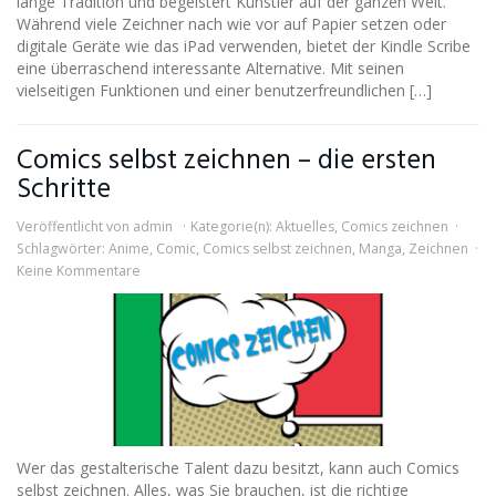
lange Tradition und begeistert Künstler auf der ganzen Welt.
Während viele Zeichner nach wie vor auf Papier setzen oder
digitale Geräte wie das iPad verwenden, bietet der Kindle Scribe
eine überraschend interessante Alternative. Mit seinen
vielseitigen Funktionen und einer benutzerfreundlichen […]
Comics selbst zeichnen – die ersten
Schritte
Veröffentlicht von
admin
Kategorie(n):
Aktuelles
,
Comics zeichnen
Schlagwörter:
Anime
,
Comic
,
Comics selbst zeichnen
,
Manga
,
Zeichnen
Keine Kommentare
Wer das gestalterische Talent dazu besitzt, kann auch Comics
selbst zeichnen. Alles, was Sie brauchen, ist die richtige