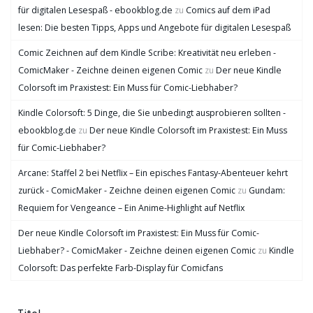
für digitalen Lesespaß - ebookblog.de
zu
Comics auf dem iPad
lesen: Die besten Tipps, Apps und Angebote für digitalen Lesespaß
Comic Zeichnen auf dem Kindle Scribe: Kreativität neu erleben -
ComicMaker - Zeichne deinen eigenen Comic
zu
Der neue Kindle
Colorsoft im Praxistest: Ein Muss für Comic-Liebhaber?
Kindle Colorsoft: 5 Dinge, die Sie unbedingt ausprobieren sollten -
ebookblog.de
zu
Der neue Kindle Colorsoft im Praxistest: Ein Muss
für Comic-Liebhaber?
Arcane: Staffel 2 bei Netflix – Ein episches Fantasy-Abenteuer kehrt
zurück - ComicMaker - Zeichne deinen eigenen Comic
zu
Gundam:
Requiem for Vengeance – Ein Anime-Highlight auf Netflix
Der neue Kindle Colorsoft im Praxistest: Ein Muss für Comic-
Liebhaber? - ComicMaker - Zeichne deinen eigenen Comic
zu
Kindle
Colorsoft: Das perfekte Farb-Display für Comicfans