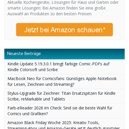
Aktuelle Küchengeräte, Lösungen für Haus und Garten oder
smarte Lösungen: Bei Amazon finden Sie eine große
Auswahl an Produkten zu den besten Preisen.
Neueste Beiträge
Kindle Update 5.19.3.0.1 bringt farbige Comic-PDFs auf
Kindle Colorsoft und Scribe
MacBook Neo für Comicsfans: Günstiges Apple-Notebook
für Lesen, Zeichnen und Streaming?
Stylus‑Upgrade für Zeichner: Titan Ersatzspitzen für Kindle
Scribe, reMarkable und Tablets
Farb‑eReader 2026 im Check: Sind sie die beste Wahl für
Comics und Grafiken?
Amazon Black Friday Woche 2025: Kreativ-Tools,
Streaming‑Abos und Amazon‑Geräte jetzt deutlich günstiger