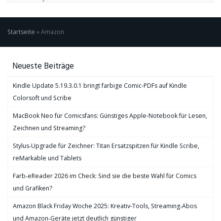
Startseite
»
Amazon
Neueste Beiträge
Kindle Update 5.19.3.0.1 bringt farbige Comic-PDFs auf Kindle
Colorsoft und Scribe
MacBook Neo für Comicsfans: Günstiges Apple-Notebook für Lesen,
Zeichnen und Streaming?
Stylus‑Upgrade für Zeichner: Titan Ersatzspitzen für Kindle Scribe,
reMarkable und Tablets
Farb‑eReader 2026 im Check: Sind sie die beste Wahl für Comics
und Grafiken?
Amazon Black Friday Woche 2025: Kreativ-Tools, Streaming‑Abos
und Amazon‑Geräte jetzt deutlich günstiger