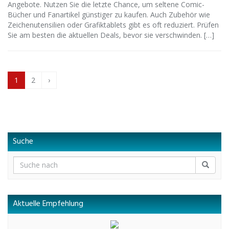
Angebote. Nutzen Sie die letzte Chance, um seltene Comic-
Bücher und Fanartikel günstiger zu kaufen. Auch Zubehör wie
Zeichenutensilien oder Grafiktablets gibt es oft reduziert. Prüfen
Sie am besten die aktuellen Deals, bevor sie verschwinden. […]
1
2
›
Suche
Aktuelle Empfehlung