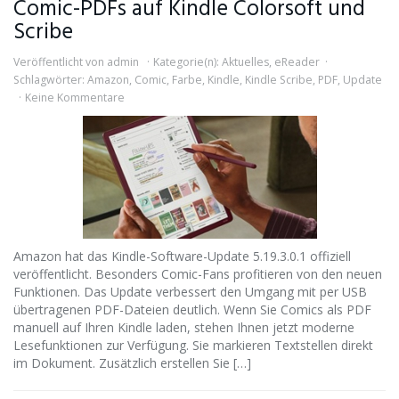
Comic-PDFs auf Kindle Colorsoft und
Scribe
Veröffentlicht von
admin
Kategorie(n):
Aktuelles
,
eReader
Schlagwörter:
Amazon
,
Comic
,
Farbe
,
Kindle
,
Kindle Scribe
,
PDF
,
Update
Keine Kommentare
Amazon hat das Kindle-Software-Update 5.19.3.0.1 offiziell
veröffentlicht. Besonders Comic-Fans profitieren von den neuen
Funktionen. Das Update verbessert den Umgang mit per USB
übertragenen PDF-Dateien deutlich. Wenn Sie Comics als PDF
manuell auf Ihren Kindle laden, stehen Ihnen jetzt moderne
Lesefunktionen zur Verfügung. Sie markieren Textstellen direkt
im Dokument. Zusätzlich erstellen Sie […]