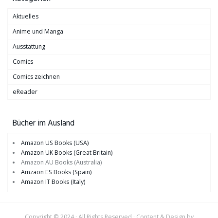
Aktuelles
Anime und Manga
Ausstattung
Comics
Comics zeichnen
eReader
Bücher im Ausland
Amazon US Books (USA)
Amazon UK Books (Great Britain)
Amazon AU Books (Australia)
Amzaon ES Books (Spain)
Amazon IT Books (Italy)
Copyright © 2024 · All Rights Reserved · Content & Design by