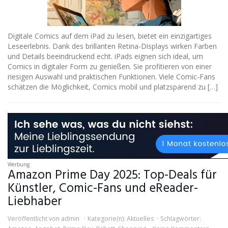
Digitale Comics auf dem iPad zu lesen, bietet ein einzigartiges
Leseerlebnis. Dank des brillanten Retina-Displays wirken Farben
und Details beeindruckend echt. iPads eignen sich ideal, um
Comics in digitaler Form zu genießen. Sie profitieren von einer
riesigen Auswahl und praktischen Funktionen. Viele Comic-Fans
schätzen die Möglichkeit, Comics mobil und platzsparend zu […]
Werbung
Amazon Prime Day 2025: Top-Deals für
Künstler, Comic-Fans und eReader-
Liebhaber
Veröffentlicht von
admin
Kategorie(n):
Aktuelles
Schlagwörter: