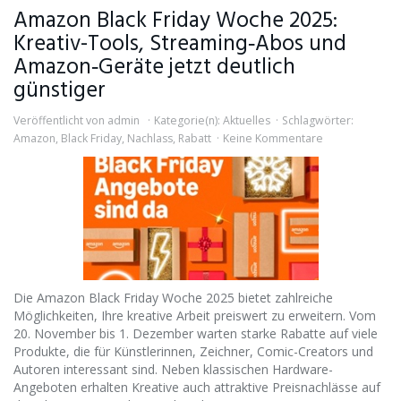
Amazon Black Friday Woche 2025:
Kreativ-Tools, Streaming‑Abos und
Amazon‑Geräte jetzt deutlich
günstiger
Veröffentlicht von
admin
Kategorie(n):
Aktuelles
Schlagwörter:
Amazon
,
Black Friday
,
Nachlass
,
Rabatt
Keine Kommentare
Die Amazon Black Friday Woche 2025 bietet zahlreiche
Möglichkeiten, Ihre kreative Arbeit preiswert zu erweitern. Vom
20. November bis 1. Dezember warten starke Rabatte auf viele
Produkte, die für Künstlerinnen, Zeichner, Comic-Creators und
Autoren interessant sind. Neben klassischen Hardware-
Angeboten erhalten Kreative auch attraktive Preisnachlässe auf