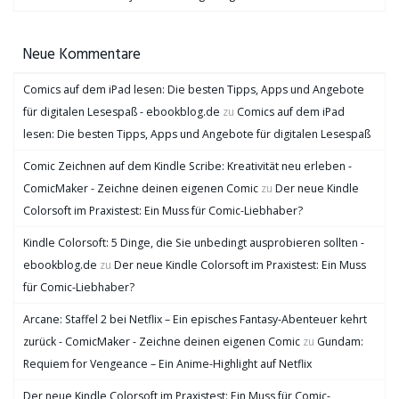
Neue Kommentare
Comics auf dem iPad lesen: Die besten Tipps, Apps und Angebote
für digitalen Lesespaß - ebookblog.de
zu
Comics auf dem iPad
lesen: Die besten Tipps, Apps und Angebote für digitalen Lesespaß
Comic Zeichnen auf dem Kindle Scribe: Kreativität neu erleben -
ComicMaker - Zeichne deinen eigenen Comic
zu
Der neue Kindle
Colorsoft im Praxistest: Ein Muss für Comic-Liebhaber?
Kindle Colorsoft: 5 Dinge, die Sie unbedingt ausprobieren sollten -
ebookblog.de
zu
Der neue Kindle Colorsoft im Praxistest: Ein Muss
für Comic-Liebhaber?
Arcane: Staffel 2 bei Netflix – Ein episches Fantasy-Abenteuer kehrt
zurück - ComicMaker - Zeichne deinen eigenen Comic
zu
Gundam:
Requiem for Vengeance – Ein Anime-Highlight auf Netflix
Der neue Kindle Colorsoft im Praxistest: Ein Muss für Comic-