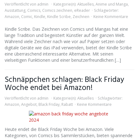
Veröffentlicht von
admin
Kategorie(n):
Aktuelles
,
Anime und Manga
,
Ausstattung
,
Comics
,
Comics zeichnen
,
eReader
Schlagwörter:
Amazon
,
Comic
,
Kindle
,
Kindle Scribe
,
Zeichnen
Keine Kommentare
Kindle Scribe. Das Zeichnen von Comics und Mangas hat eine
lange Tradition und begeistert Künstler auf der ganzen Welt.
Während viele Zeichner nach wie vor auf Papier setzen oder
digitale Geräte wie das iPad verwenden, bietet der Kindle Scribe
eine überraschend interessante Alternative. Mit seinen
vielseitigen Funktionen und einer benutzerfreundlichen […]
Schnäppchen schlagen: Black Friday
Woche endet bei Amazon!
Veröffentlicht von
admin
Kategorie(n):
Aktuelles
Schlagwörter:
Amazon
,
Angebot
,
Black Friday
,
Rabatt
Keine Kommentare
Heute endet die Black Friday Woche bei Amazon. Viele
Kategorien, von Comics bis Sammlerstücken, bieten spannende