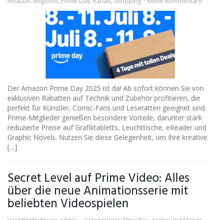
Amazon
,
Angebot
,
Prime Day
,
Rabatt
,
Shopping
Keine Kommentare
Der Amazon Prime Day 2025 ist da! Ab sofort können Sie von
exklusiven Rabatten auf Technik und Zubehör profitieren, die
perfekt für Künstler, Comic-Fans und Leseratten geeignet sind.
Prime-Mitglieder genießen besondere Vorteile, darunter stark
reduzierte Preise auf Grafiktabletts, Leuchttische, eReader und
Graphic Novels. Nutzen Sie diese Gelegenheit, um Ihre kreative
[…]
Secret Level auf Prime Video: Alles
über die neue Animationsserie mit
beliebten Videospielen