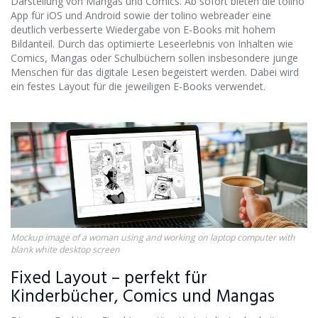
Darstellung von Mangas und Comics. Ab sofort bieten die tolino
App für iOS und Android sowie der tolino webreader eine
deutlich verbesserte Wiedergabe von E-Books mit hohem
Bildanteil. Durch das optimierte Leseerlebnis von Inhalten wie
Comics, Mangas oder Schulbüchern sollen insbesondere junge
Menschen für das digitale Lesen begeistert werden. Dabei wird
ein festes Layout für die jeweiligen E-Books verwendet.
Mockup image of a woman using and working on laptop computer with
blank white desktop screen
Fixed Layout – perfekt für
Kinderbücher, Comics und Mangas