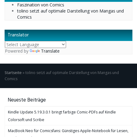
Faszination von Comics
tolino setzt auf optimale Darstellung von Mangas und
Comics
Translator
Powered by
Translate
Startseite
»
tolino setzt auf optimale Darstellung von Mangas und
Comics
Neueste Beiträge
Kindle Update 5.19.3.0.1 bringt farbige Comic-PDFs auf Kindle
Colorsoft und Scribe
MacBook Neo für Comicsfans: Günstiges Apple-Notebook für Lesen,