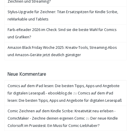
Zeichnen und Streaming?
Stylus‑Upgrade für Zeichner: Titan Ersatzspitzen für Kindle Scribe,
reMarkable und Tablets
Farb‑eReader 2026 im Check: Sind sie die beste Wahl für Comics
und Grafiken?
Amazon Black Friday Woche 2025: Kreativ-Tools, Streaming‑Abos
und Amazon‑Geräte jetzt deutlich günstiger
Neue Kommentare
Comics auf dem iPad lesen: Die besten Tipps, Apps und Angebote
für digitalen Lesespaß - ebookblog.de
zu
Comics auf dem iPad
lesen: Die besten Tipps, Apps und Angebote für digitalen Lesespaß
Comic Zeichnen auf dem Kindle Scribe: Kreativität neu erleben -
ComicMaker - Zeichne deinen eigenen Comic
zu
Der neue Kindle
Colorsoft im Praxistest: Ein Muss für Comic-Liebhaber?