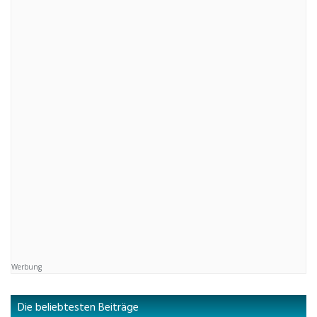
Werbung
Die beliebtesten Beiträge