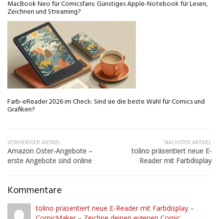
MacBook Neo für Comicsfans: Günstiges Apple-Notebook für Lesen,
Zeichnen und Streaming?
Farb‑eReader 2026 im Check: Sind sie die beste Wahl für Comics und
Grafiken?
VORHERIGER ARTIKEL
NÄCHSTER ARTIKEL
Amazon Oster-Angebote –
tolino präsentiert neue E-
erste Angebote sind online
Reader mit Farbdisplay
Kommentare
tolino präsentiert neue E-Reader mit Farbdisplay –
ComicMaker – Zeichne deinen eigenen Comic