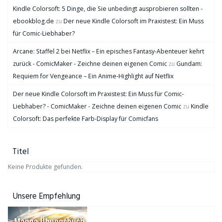
Kindle Colorsoft: 5 Dinge, die Sie unbedingt ausprobieren sollten -
ebookblog.de
zu
Der neue Kindle Colorsoft im Praxistest: Ein Muss
für Comic-Liebhaber?
Arcane: Staffel 2 bei Netflix – Ein episches Fantasy-Abenteuer kehrt
zurück - ComicMaker - Zeichne deinen eigenen Comic
zu
Gundam:
Requiem for Vengeance – Ein Anime-Highlight auf Netflix
Der neue Kindle Colorsoft im Praxistest: Ein Muss für Comic-
Liebhaber? - ComicMaker - Zeichne deinen eigenen Comic
zu
Kindle
Colorsoft: Das perfekte Farb-Display für Comicfans
Titel
Keine Produkte gefunden.
Unsere Empfehlung