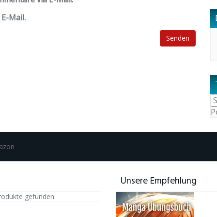
E-Mail.
P
mazon
Unsere Empfehlung
rodukte gefunden.