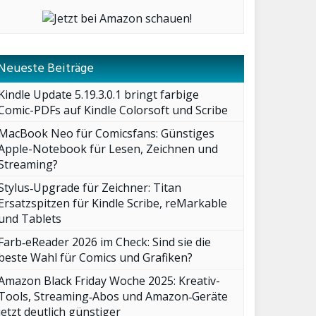
Neueste Beiträge
Kindle Update 5.19.3.0.1 bringt farbige
Comic-PDFs auf Kindle Colorsoft und Scribe
MacBook Neo für Comicsfans: Günstiges
Apple-Notebook für Lesen, Zeichnen und
Streaming?
Stylus‑Upgrade für Zeichner: Titan
Ersatzspitzen für Kindle Scribe, reMarkable
und Tablets
Farb‑eReader 2026 im Check: Sind sie die
beste Wahl für Comics und Grafiken?
Amazon Black Friday Woche 2025: Kreativ-
Tools, Streaming‑Abos und Amazon‑Geräte
jetzt deutlich günstiger