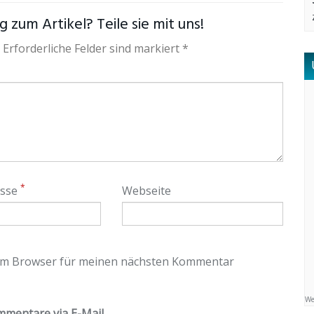
 zum Artikel? Teile sie mit uns!
 Erforderliche Felder sind markiert *
*
esse
Webseite
sem Browser für meinen nächsten Kommentar
We
mentare via E-Mail.