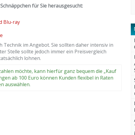
e Schnäppchen für Sie herausgesucht:
d Blu-ray
le
 Technik im Angebot. Sie sollten daher intensiv in
r Stelle sollte jedoch immer ein Preisvergleich
tatsächlich lohnen.
ezahlen möchte, kann hierfür ganz bequem die „Kauf
ngen ab 100 Euro können Kunden flexibel in Raten
ten auswählen.