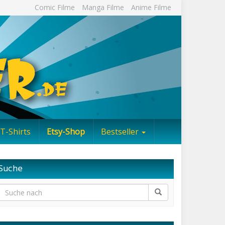
Comic Filme
Manga Filme
Anime Filme
T-Shirts
Etsy-Shop
Bestseller
Suche