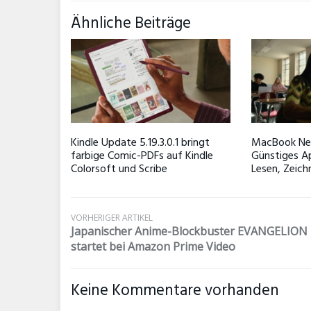
Ähnliche Beiträge
Kindle Update 5.19.3.0.1 bringt
MacBook Neo
farbige Comic-PDFs auf Kindle
Günstiges A
Colorsoft und Scribe
Lesen, Zeich
VORHERIGER ARTIKEL
Japanischer Anime-Blockbuster EVANGELION
startet bei Amazon Prime Video
Keine Kommentare vorhanden