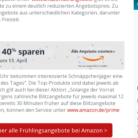
kte zu einem deutlich reduzierten Angebotspreis. Zu
ngebote aus unterschiedlichen Kategorien, darunter
Freizeit.
59 Uhr bekommen interessierte Schnäppchenjäger eine
es Tages“. Die Top-Produkte sind dabei jeweils ab
h gilt auch bei dieser Aktion: „Solange der Vorrat
orgens zahlreiche Blitzangebote für jeweils maximal 12
ereits 30 Minuten früher auf diese Blitzangebote
en, können den Service unter
www.amazon.de/prime
über alle Frühlingsangebote bei Amazon >