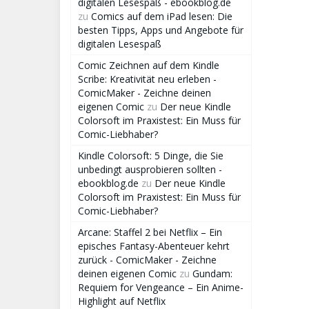
digitalen Lesespaß - ebookblog.de
zu
Comics auf dem iPad lesen: Die
besten Tipps, Apps und Angebote für
digitalen Lesespaß
Comic Zeichnen auf dem Kindle
Scribe: Kreativität neu erleben -
ComicMaker - Zeichne deinen
eigenen Comic
zu
Der neue Kindle
Colorsoft im Praxistest: Ein Muss für
Comic-Liebhaber?
Kindle Colorsoft: 5 Dinge, die Sie
unbedingt ausprobieren sollten -
ebookblog.de
zu
Der neue Kindle
Colorsoft im Praxistest: Ein Muss für
Comic-Liebhaber?
Arcane: Staffel 2 bei Netflix – Ein
episches Fantasy-Abenteuer kehrt
zurück - ComicMaker - Zeichne
deinen eigenen Comic
zu
Gundam:
Requiem for Vengeance – Ein Anime-
Highlight auf Netflix