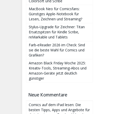
Colorsoft und Scribe
MacBook Neo für Comicsfans:
Günstiges Apple-Notebook für
Lesen, Zeichnen und Streaming?
Stylus‑Upgrade für Zeichner: Titan
Ersatzspitzen für Kindle Scribe,
reMarkable und Tablets
Farb‑eReader 2026 im Check: Sind
sie die beste Wahl für Comics und
Grafiken?
Amazon Black Friday Woche 2025:
Kreativ-Tools, Streaming‑Abos und
Amazon‑Geräte jetzt deutlich
günstiger
Neue Kommentare
Comics auf dem iPad lesen: Die
besten Tipps, Apps und Angebote für