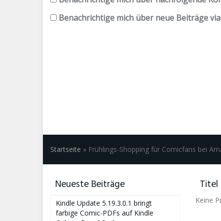
Benachrichtige mich über neue Beiträge via 
Startseite
»
Frühlings-Shopping für Comicfans bei A
Neueste Beiträge
Titel
Keine P
Kindle Update 5.19.3.0.1 bringt
farbige Comic-PDFs auf Kindle