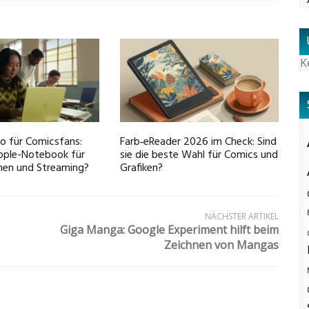
K
 für Comicsfans:
Farb‑eReader 2026 im Check: Sind
pple-Notebook für
sie die beste Wahl für Comics und
nen und Streaming?
Grafiken?
NÄCHSTER ARTIKEL
Giga Manga: Google Experiment hilft beim
Zeichnen von Mangas