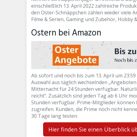
einschließlich 13. April 2022 zahlreiche Produ
den Oster-Schnäppchen zählen wieder viele A
Filme & Serien, Gaming und Zubehör, Hobby & 
Ostern bei Amazon
Ab sofort und noch bis zum 13. April um 23:
Auswahl aus täglich wechselnden „Angeboten d
Mitternacht für 24 Stunden verfügbar. Natürlic
reicht“. Zusätzlich sind jeden Tag ab 6 Uhr m
Stunden verfügbar. Prime-Mitglieder können b
zugreifen. Kunden, die Prime noch nicht kenn
30 Tage lang testen.
Hier finden Sie einen Überblick 