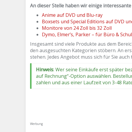
An dieser Stelle haben wir einige interessant
Anime auf DVD und Blu-ray
Boxsets und Special Editions auf DVD un
Monitore von 24 Zoll bis 32 Zoll
Dymo, Elmer’s, Parker – für Büro & Schu
Insgesamt sind viele Produkte aus dem Bereich
den ausgesuchten Kategorien stöbern. An erste
stehen. Jedes Angebot muss sich für Sie auch 
Hinweis
: Wer seine Einkäufe erst später b
auf Rechnung“-Option auswählen. Bestellu
zahlen und aus einer Laufzeit von 3-48 Ra
Werbung