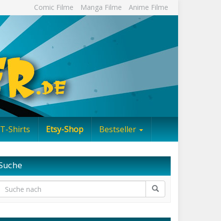
Comic Filme
Manga Filme
Anime Filme
T-Shirts
Etsy-Shop
Bestseller
Suche