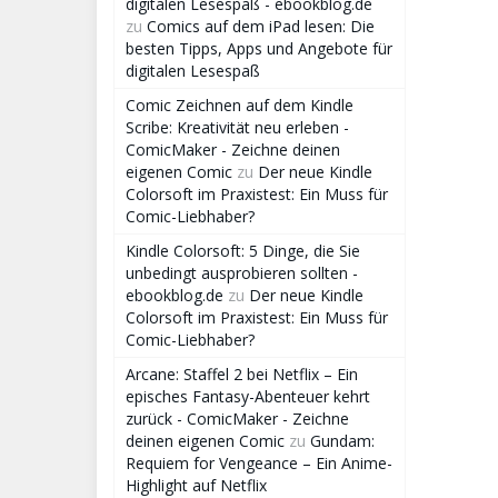
digitalen Lesespaß - ebookblog.de
zu
Comics auf dem iPad lesen: Die
besten Tipps, Apps und Angebote für
digitalen Lesespaß
Comic Zeichnen auf dem Kindle
Scribe: Kreativität neu erleben -
ComicMaker - Zeichne deinen
eigenen Comic
zu
Der neue Kindle
Colorsoft im Praxistest: Ein Muss für
Comic-Liebhaber?
Kindle Colorsoft: 5 Dinge, die Sie
unbedingt ausprobieren sollten -
ebookblog.de
zu
Der neue Kindle
Colorsoft im Praxistest: Ein Muss für
Comic-Liebhaber?
Arcane: Staffel 2 bei Netflix – Ein
episches Fantasy-Abenteuer kehrt
zurück - ComicMaker - Zeichne
deinen eigenen Comic
zu
Gundam:
Requiem for Vengeance – Ein Anime-
Highlight auf Netflix