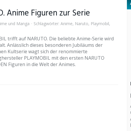
. Anime Figuren zur Serie
ime und Manga
Schlagwörter:
Anime
,
Naruto
,
Playmobil
,
L trifft auf NARUTO. Die beliebte Anime-Serie wird
alt. Anlässlich dieses besonderen Jubiläums der
hen Kultserie wagt sich der renommierte
ghersteller PLAYMOBIL mit den ersten NARUTO
N Figuren in die Welt der Animes.