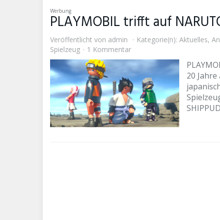
Werbung
PLAYMOBIL trifft auf NARUTO
Veröffentlicht von
admin
Kategorie(n):
Aktuelles
,
An
Spielzeug
1 Kommentar
PLAYMOBI
20 Jahre 
japanisc
Spielzeu
SHIPPUDE