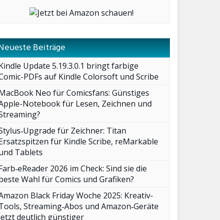
Neueste Beiträge
Kindle Update 5.19.3.0.1 bringt farbige
Comic-PDFs auf Kindle Colorsoft und Scribe
MacBook Neo für Comicsfans: Günstiges
Apple-Notebook für Lesen, Zeichnen und
Streaming?
Stylus‑Upgrade für Zeichner: Titan
Ersatzspitzen für Kindle Scribe, reMarkable
und Tablets
Farb‑eReader 2026 im Check: Sind sie die
beste Wahl für Comics und Grafiken?
Amazon Black Friday Woche 2025: Kreativ-
Tools, Streaming‑Abos und Amazon‑Geräte
jetzt deutlich günstiger