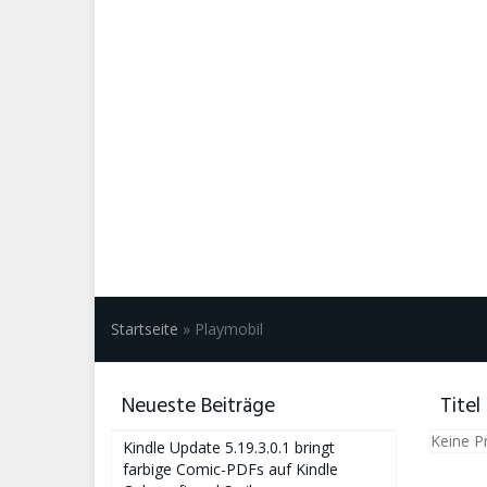
Startseite
»
Playmobil
Neueste Beiträge
Titel
Keine P
Kindle Update 5.19.3.0.1 bringt
farbige Comic-PDFs auf Kindle