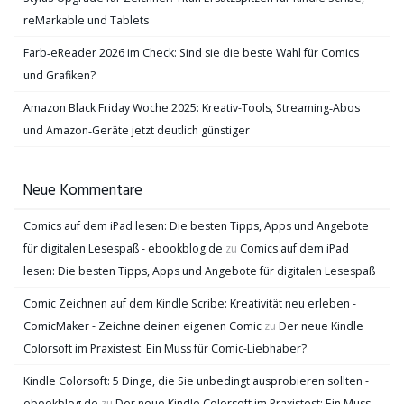
reMarkable und Tablets
Farb‑eReader 2026 im Check: Sind sie die beste Wahl für Comics
und Grafiken?
Amazon Black Friday Woche 2025: Kreativ-Tools, Streaming‑Abos
und Amazon‑Geräte jetzt deutlich günstiger
Neue Kommentare
Comics auf dem iPad lesen: Die besten Tipps, Apps und Angebote
für digitalen Lesespaß - ebookblog.de
zu
Comics auf dem iPad
lesen: Die besten Tipps, Apps und Angebote für digitalen Lesespaß
Comic Zeichnen auf dem Kindle Scribe: Kreativität neu erleben -
ComicMaker - Zeichne deinen eigenen Comic
zu
Der neue Kindle
Colorsoft im Praxistest: Ein Muss für Comic-Liebhaber?
Kindle Colorsoft: 5 Dinge, die Sie unbedingt ausprobieren sollten -
ebookblog.de
zu
Der neue Kindle Colorsoft im Praxistest: Ein Muss