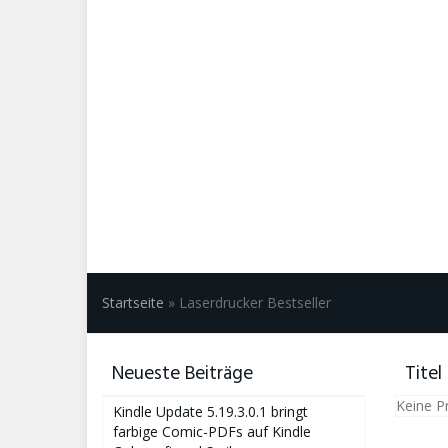
Startseite
»
Laserdrucker Bestseller
Neueste Beiträge
Titel
Keine P
Kindle Update 5.19.3.0.1 bringt
farbige Comic-PDFs auf Kindle