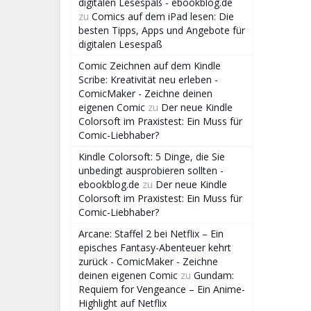
digitalen Lesespaß - ebookblog.de
zu
Comics auf dem iPad lesen: Die
besten Tipps, Apps und Angebote für
digitalen Lesespaß
Comic Zeichnen auf dem Kindle
Scribe: Kreativität neu erleben -
ComicMaker - Zeichne deinen
eigenen Comic
zu
Der neue Kindle
Colorsoft im Praxistest: Ein Muss für
Comic-Liebhaber?
Kindle Colorsoft: 5 Dinge, die Sie
unbedingt ausprobieren sollten -
ebookblog.de
zu
Der neue Kindle
Colorsoft im Praxistest: Ein Muss für
Comic-Liebhaber?
Arcane: Staffel 2 bei Netflix – Ein
episches Fantasy-Abenteuer kehrt
zurück - ComicMaker - Zeichne
deinen eigenen Comic
zu
Gundam:
Requiem for Vengeance – Ein Anime-
Highlight auf Netflix