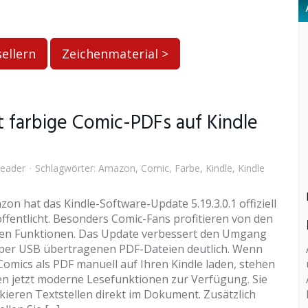
ellern
Zeichenmaterial >
gt farbige Comic-PDFs auf Kindle
eader
Schlagwörter:
Amazon
,
Comic
,
Farbe
,
Kindle
,
Kindle
on hat das Kindle-Software-Update 5.19.3.0.1 offiziell
ffentlicht. Besonders Comic-Fans profitieren von den
en Funktionen. Das Update verbessert den Umgang
 per USB übertragenen PDF-Dateien deutlich. Wenn
Comics als PDF manuell auf Ihren Kindle laden, stehen
en jetzt moderne Lesefunktionen zur Verfügung. Sie
ieren Textstellen direkt im Dokument. Zusätzlich