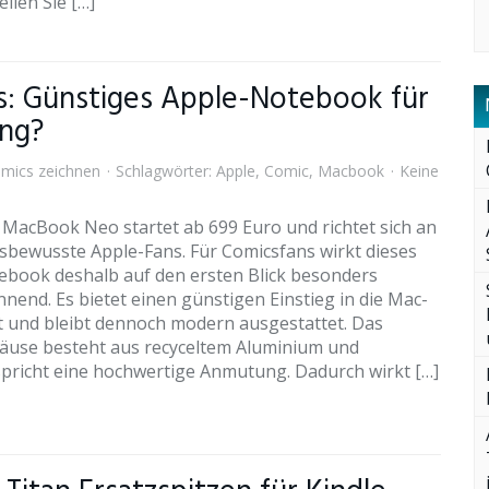
ellen Sie […]
: Günstiges Apple-Notebook für
ing?
mics zeichnen
Schlagwörter:
Apple
,
Comic
,
Macbook
Keine
 MacBook Neo startet ab 699 Euro und richtet sich an
isbewusste Apple-Fans. Für Comicsfans wirkt dieses
ebook deshalb auf den ersten Blick besonders
nend. Es bietet einen günstigen Einstieg in die Mac-
t und bleibt dennoch modern ausgestattet. Das
äuse besteht aus recyceltem Aluminium und
spricht eine hochwertige Anmutung. Dadurch wirkt […]