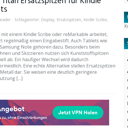
Titan Ersatzspitzen für Kindle
ets
eader
Schlagwörter:
Display
,
Ersatzspitzen
,
Kindle Scribe
,
K
mit einem Kindle Scribe oder reMarkable arbeitet,
t regelmäßig einen Eingabestift. Auch Tablets wie
 Samsung Note gehören dazu. Besonders beim
chnen und Skizzieren nutzen sich Kunststoffspitzen
ell ab. Ein häufiger Wechsel wird dadurch
rmeidlich. Eine echte Alternative stellen Ersatzspitzen
Metall dar. Sie weisen eine deutlich geringere
utzung […]