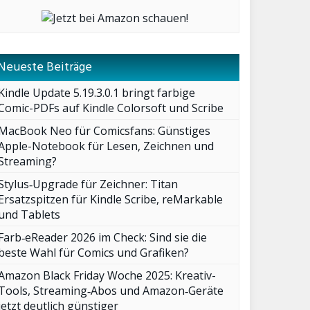
Neueste Beiträge
Kindle Update 5.19.3.0.1 bringt farbige
Comic-PDFs auf Kindle Colorsoft und Scribe
MacBook Neo für Comicsfans: Günstiges
Apple-Notebook für Lesen, Zeichnen und
Streaming?
Stylus‑Upgrade für Zeichner: Titan
Ersatzspitzen für Kindle Scribe, reMarkable
und Tablets
Farb‑eReader 2026 im Check: Sind sie die
beste Wahl für Comics und Grafiken?
Amazon Black Friday Woche 2025: Kreativ-
Tools, Streaming‑Abos und Amazon‑Geräte
jetzt deutlich günstiger