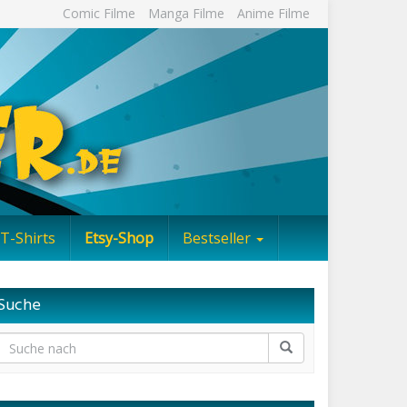
Comic Filme
Manga Filme
Anime Filme
T-Shirts
Etsy-Shop
Bestseller
Suche